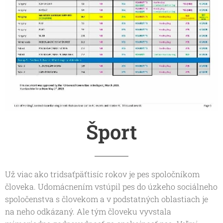
Šport
Už viac ako tridsaťpäťtisíc rokov je pes spoločníkom
človeka. Udomácnením vstúpil pes do úzkeho sociálneho
spoločenstva s človekom a v podstatných oblastiach je
na neho odkázaný. Ale tým človeku vyvstala