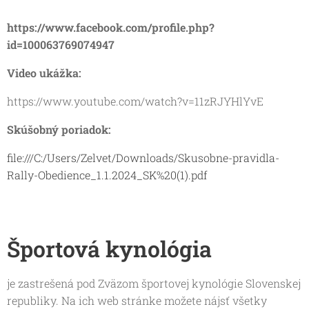
https://www.facebook.com/profile.php?
id=100063769074947
Video ukážka:
https://www.youtube.com/watch?v=11zRJYHlYvE
Skúšobný poriadok:
file:///C:/Users/Zelvet/Downloads/Skusobne-pravidla-
Rally-Obedience_1.1.2024_SK%20(1).pdf
Športová kynológia
je zastrešená pod Zväzom športovej kynológie Slovenskej
republiky. Na ich web stránke možete nájsť všetky