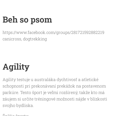
Beh so psom
https://www.facebook.com/groups/281721592882219
canicross, dogtrekking
Agility
Agility testuje u australáka dychtivosť a atletické
schopnosti pri prekonávaní prekážok na postavenom
parkúre. Tento šport je veľmi rozšírený, takže kto má
záujem si určite tréningové možnosti nájde v blízkosti
svojho bydliska.
Ďalšie športy: