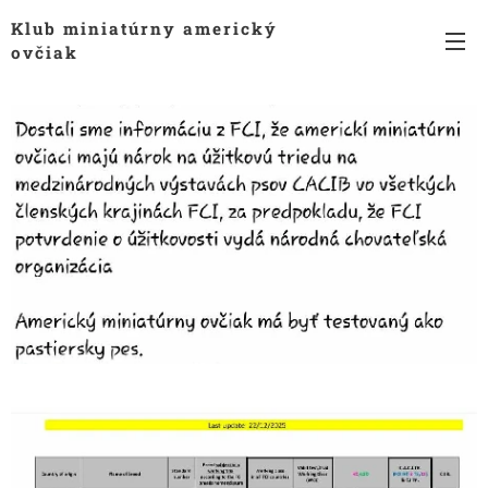
Klub miniatúrny americký
ovčiak