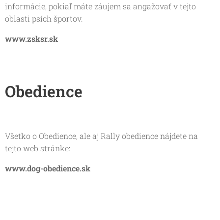
informácie, pokiaľ máte záujem sa angažovať v tejto
oblasti psích športov.
www.zsksr.sk
Obedience
Všetko o Obedience, ale aj Rally obedience nájdete na
tejto web stránke:
www.dog-obedience.sk