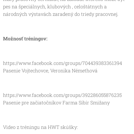
pes na špeciálnych, klubových , celoštátnych a
národných výstavách zaradený do triedy pracovnej.
Možnosť tréningov:
https://www.facebook.com/groups/704439383361394
Pasenie Vojtechovce, Veronika Némethová
https://www.facebook.com/groups/392286055876235
Pasenie pre začiatočníkov Farma Sibír Smižany
Video z tréningu na HWT skúšky: